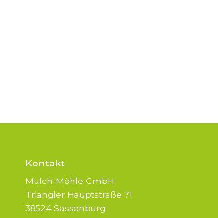
Kontakt
Mulch-Möhle GmbH
Triangler Hauptstraße 71
38524 Sassenburg