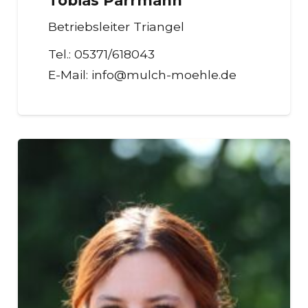
Tobias Parrmann
Betriebsleiter Triangel
Tel.:
05371/618043
E-Mail:
info@mulch-moehle.de